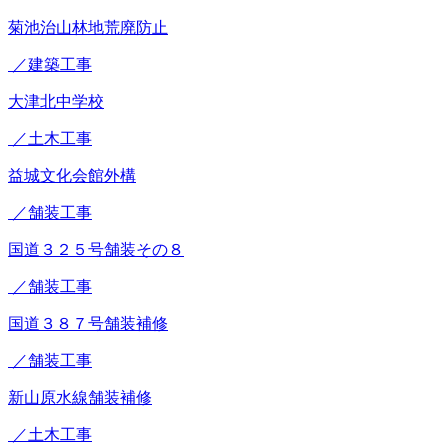
菊池治山林地荒廃防止
／建築工事
大津北中学校
／土木工事
益城文化会館外構
／舗装工事
国道３２５号舗装その８
／舗装工事
国道３８７号舗装補修
／舗装工事
新山原水線舗装補修
／土木工事