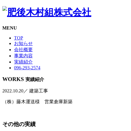
MENU
TOP
お知らせ
会社概要
事業内容
実績紹介
096-293-2574
WORKS
実績紹介
2022.10.20
／ 建築工事
（株）藤木運送様 営業倉庫新築
その他の実績