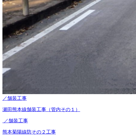
／舗装工事
瀬田熊本線舗装工事（管内その１）
／舗装工事
熊本菊陽線防その２工事