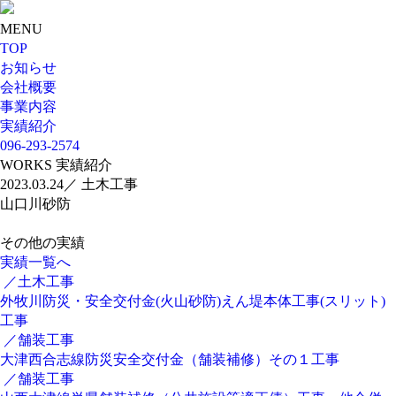
MENU
TOP
お知らせ
会社概要
事業内容
実績紹介
096-293-2574
WORKS
実績紹介
2023.03.24
／ 土木工事
山口川砂防
その他の実績
実績一覧へ
／土木工事
外牧川防災・安全交付金(火山砂防)えん堤本体工事(スリット)
工事
／舗装工事
大津西合志線防災安全交付金（舗装補修）その１工事
／舗装工事